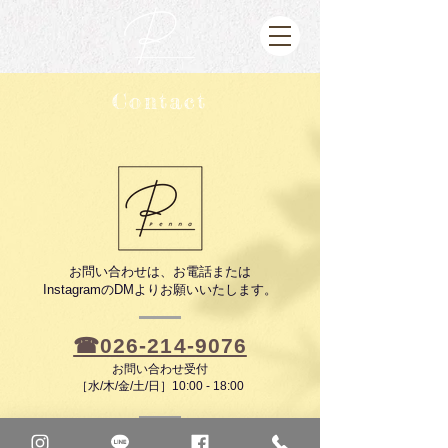
Contact
お問い合わせは、お電話または
​InstagramのDMよりお願いいたします。
☎︎026-214-9076
お問い合わせ受付
［水/木/金/土/日］10:00 - 18:00